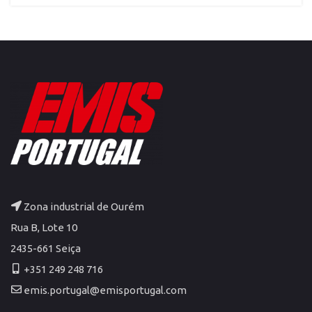
Zona industrial de Ourém
Rua B, Lote 10
2435-661 Seiça
+351 249 248 716
emis.portugal@emisportugal.com