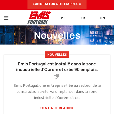
CANDIDATURA DE EMPREGO
PT
FR
EN
Nouvelles
NOUVELLES
Emis Portugal est installé dans la zone
industrielle d’Ourém et crée 90 emplois.
0
Emis Portugal, une entreprise liée au secteur de la
construction civile, va s'implanter dans la zone
industrielle d'Ourém et cr...
CONTINUE READING