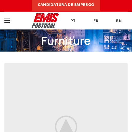
CANDIDATURA DE EMPREGO
PT
FR
EN
Furniture