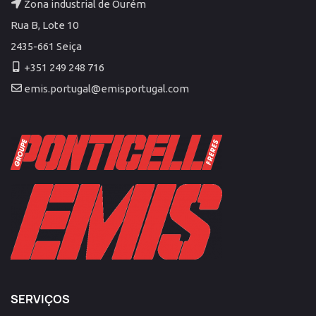
Zona industrial de Ourém
Rua B, Lote 10
2435-661 Seiça
+351 249 248 716
emis.portugal@emisportugal.com
SERVIÇOS