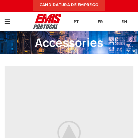
CANDIDATURA DE EMPREGO
PT
FR
EN
Accessories