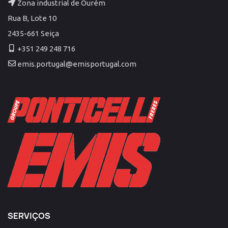
Zona industrial de Ourém
Rua B, Lote 10
2435-661 Seiça
+351 249 248 716
emis.portugal@emisportugal.com
SERVIÇOS